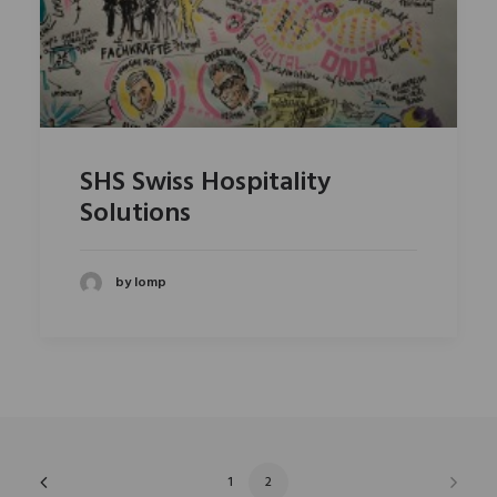
SHS Swiss Hospitality
Solutions
by lomp
1
2