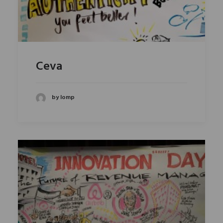
Ceva
by lomp