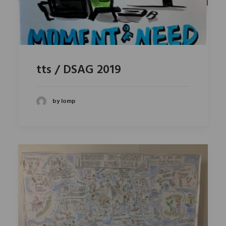
tts / DSAG 2019
by lomp